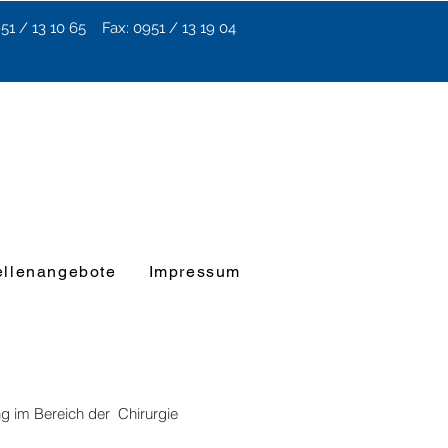
0951 / 13 10 65 Fax: 0951 / 13 19 04
ellenangebote
Impressum
g im Bereich der Chirurgie