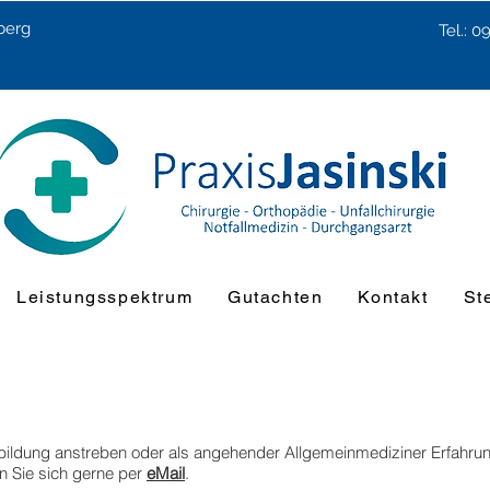
berg
Tel.: 
Leistungsspektrum
Gutachten
Kontakt
St
bildung anstreben oder als angehender Allgemeinmediziner Erfahrun
 Sie sich gerne per
eMail
.