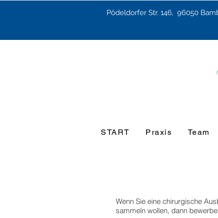
Pödeldorfer Str. 146, 96050 Bam
START
Praxis
Team
Wenn Sie eine chirurgische Aus
sammeln wollen, dann bewerben