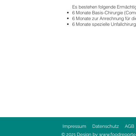
Es bestehen folgende Ermächt
6 Monate Basis-Chirurgie (Com
6 Monate zur Anrechnung für di
6 Monate spezielle Unfallchirurg
Impressum
Datenschutz
AGB
© 2021 Design by
www,foodreporte