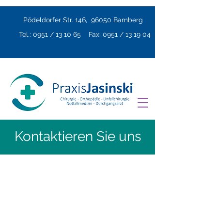
Pödeldorfer Str. 146, 96050 Bamberg
Tel.: 0951 / 13 10 65 Fax: 0951 / 13 19 04
Kontaktieren Sie uns