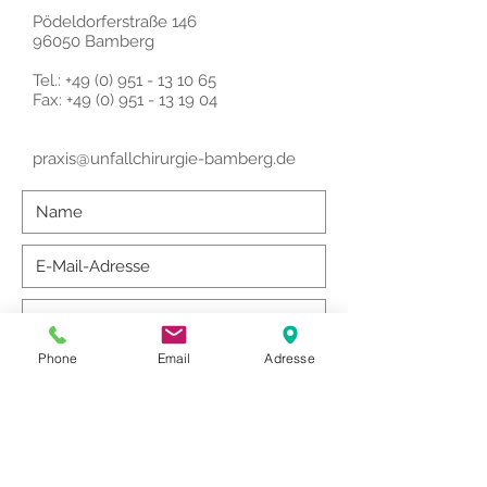
Pödeldorferstraße 146
96050 Bamberg
Tel.:
+49 (0) 951 - 13 10 65
Fax:
+49 (0) 951 - 13 19 04
praxis@unfallchirurgie-bamberg.de
Phone
Email
Adresse