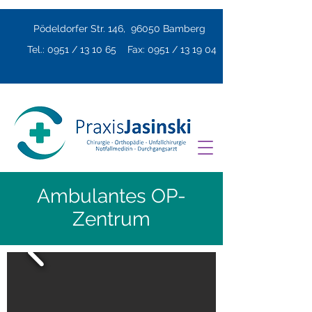
Pödeldorfer Str. 146, 96050 Bamberg
Tel.: 0951 / 13 10 65 Fax: 0951 / 13 19 04
Ambulantes OP-
Zentrum