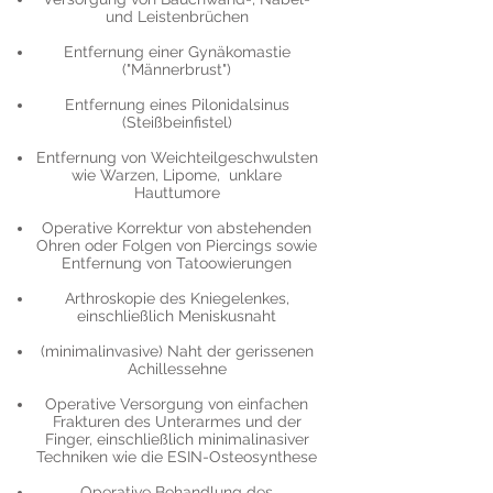
und Leistenbrüchen
Entfernung einer Gynäkomastie
("Männerbrust")
Entfernung eines Pilonidalsinus
(Steißbeinfistel)
Entfernung von Weichteilgeschwulsten
wie Warzen, Lipome, unklare
Hauttumore
Operative Korrektur von abstehenden
Ohren oder Folgen von Piercings sowie
Entfernung von Tatoowierungen
Arthroskopie des Kniegelenkes,
einschließlich Meniskusnaht
(minimalinvasive) Naht der gerissenen
Achillessehne
Operative Versorgung von einfachen
Frakturen des Unterarmes und der
Finger, einschließlich minimalinasiver
Techniken wie die ESIN-Osteosynthese
Operative Behandlung des